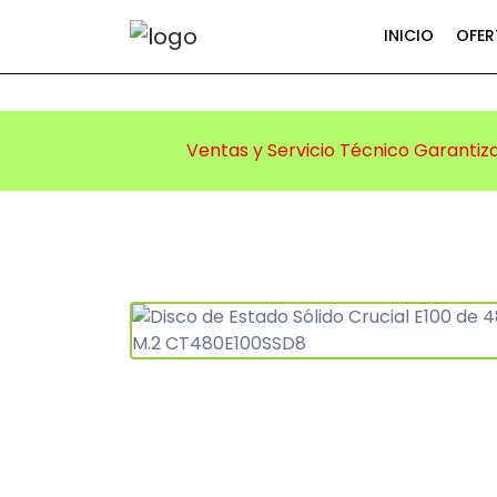
INICIO
OFER
Ventas y Servicio Técnico Garantiz