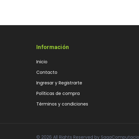
Información
Inicio
Contacto
Ingresar y Registrarte
Políticas de compra
Términos y condiciones
© 2026 All Rights Reserved by SagaComputaci