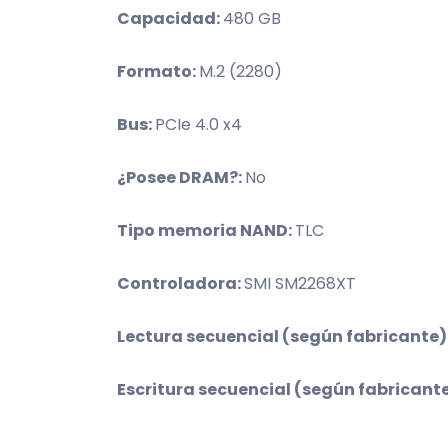
Capacidad:
480 GB
Formato:
M.2 (2280)
Bus:
PCIe 4.0 x4
¿Posee DRAM?:
No
Tipo memoria NAND:
TLC
Controladora:
SMI SM2268XT
Lectura secuencial (según fabricante)
Escritura secuencial (según fabricant