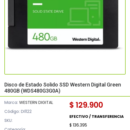
Disco de Estado Solido SSD Western Digital Green
480GB (WDS480G3G0A)
Marca:
WESTERN DIGITAL
$ 129.900
Código: DI1122
EFECTIVO / TRANSFERENCIA
SKU:
$ 136.395
Categoría: