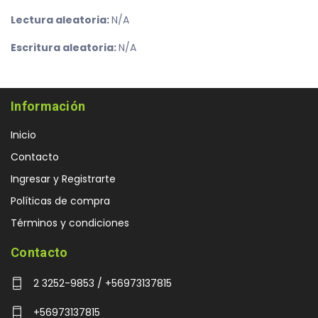
Lectura aleatoria:
N/A
Escritura aleatoria:
N/A
Información
Inicio
Contacto
Ingresar y Registrarte
Políticas de compra
Términos y condiciones
Contacto
2 3252-9853 / +56973137815
+56973137815